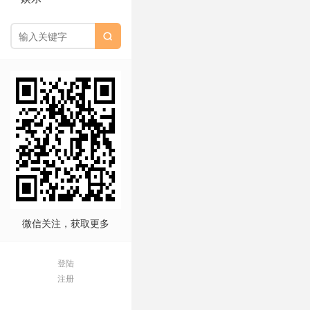

微信关注，获取更多
登陆
注册