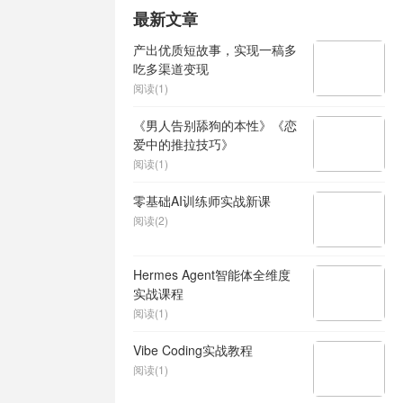
最新文章
产出优质短故事，实现一稿多
吃多渠道变现
阅读(1)
《男人告别舔狗的本性》《恋
爱中的推拉技巧》
阅读(1)
零基础AI训练师实战新课
阅读(2)
Hermes Agent智能体全维度
实战课程
阅读(1)
Vibe Coding实战教程
阅读(1)