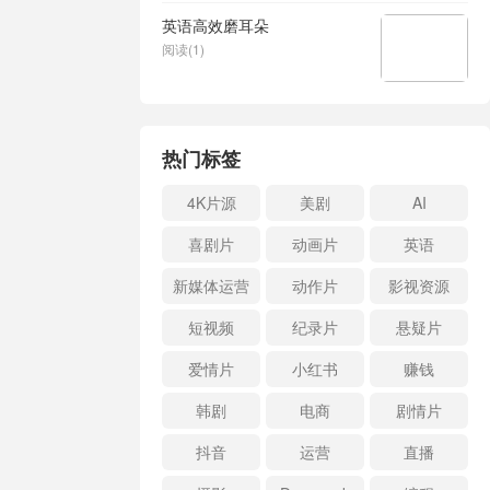
英语高效磨耳朵
阅读(1)
热门标签
4K片源
美剧
AI
喜剧片
动画片
英语
新媒体运营
动作片
影视资源
短视频
纪录片
悬疑片
爱情片
小红书
赚钱
韩剧
电商
剧情片
抖音
运营
直播