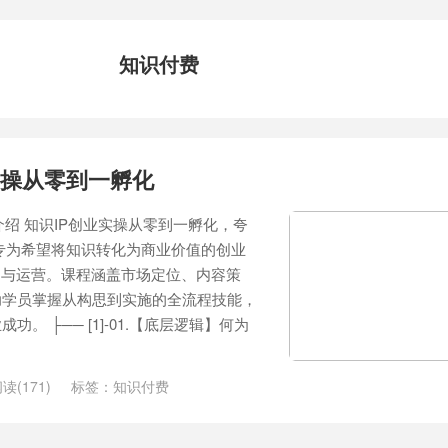
知识付费
实操从零到一孵化
介绍 知识IP创业实操从零到一孵化，夸
专为希望将知识转化为商业价值的创业
建与运营。课程涵盖市场定位、内容策
助学员掌握从构思到实施的全流程技能，
。 ├── [1]-01.【底层逻辑】何为
读(171)
标签：
知识付费