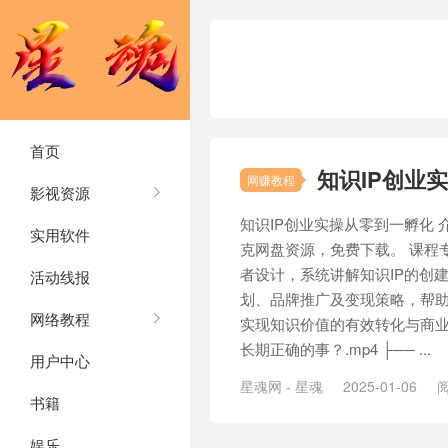
首页
知识IP创业
网赚教程
影视资源
知识IP创业实操从零到一孵化 
实用软件
克网盘资源，免费下载。 课程
者设计，系统讲解知识IP的创
活动线报
划、品牌推广及变现策略，帮
网络教程
实现知识价值的有效转化与商业成功
长期正确的事？.mp4 ├── ...
用户中心
星魂网 - 星魂
2025-01-06
阅
书籍
娱乐