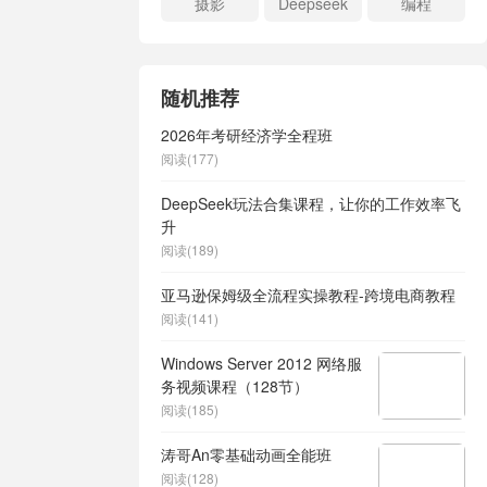
摄影
Deepseek
编程
随机推荐
2026年考研经济学全程班
阅读(177)
DeepSeek玩法合集课程，让你的工作效率飞
升
阅读(189)
亚马逊保姆级全流程实操教程-跨境电商教程
阅读(141)
Windows Server 2012 网络服
务视频课程（128节）
阅读(185)
涛哥An零基础动画全能班
阅读(128)