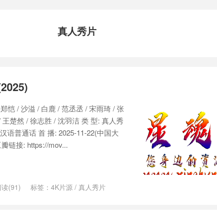
真人秀片
025)
郑恺 / 沙溢 / 白鹿 / 范丞丞 / 宋雨琦 / 张
/ 王楚然 / 徐志胜 / 沈羽洁 类 型: 真人秀
语普通话 首 播: 2025-11-22(中国大
接: https://mov...
读(91)
标签：
4K片源
/
真人秀片