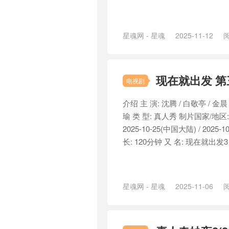
星魂网 - 星魂
2025-11-12
阅
现在就出发 第三
电视剧
介绍 主 演: 沈腾 / 白敬亭 / 金晨 
瑜 类 型: 真人秀 制片国家/地区:
2025-10-25(中国大陆) / 2025-
长: 120分钟 又 名: 现在就出发3 / 
星魂网 - 星魂
2025-11-06
阅