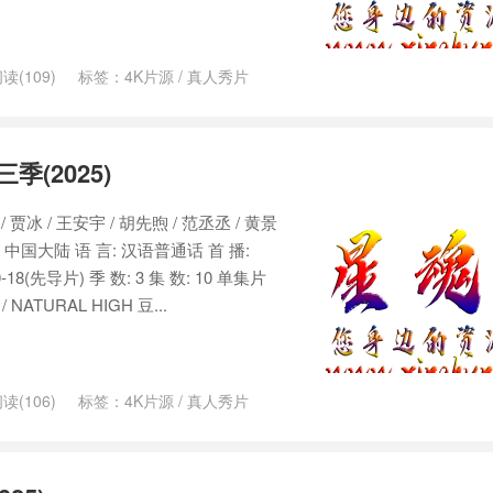
读(109)
标签：
4K片源
/
真人秀片
季(2025)
/ 贾冰 / 王安宇 / 胡先煦 / 范丞丞 / 黄景
 中国大陆 语 言: 汉语普通话 首 播:
10-18(先导片) 季 数: 3 集 数: 10 单集片
NATURAL HIGH 豆...
读(106)
标签：
4K片源
/
真人秀片