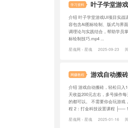
叶子学堂游戏
学习资料
介绍 叶子学堂游戏UI项目实
容包含AI图标绘制、版式与界面
调理论与实践结合，帮助学员掌握专业的
标绘制技巧.mp4 ...
星魂网 - 星魂
2025-09-23
阅
游戏自动搬砖
网赚教程
介绍 游戏自动搬砖，轻松日入1
天收益200元左右，多号操作每
的都可以。 不需要你会玩游戏
程 2：打金科技设置课程 ├── 1
星魂网 - 星魂
2025-01-16
阅