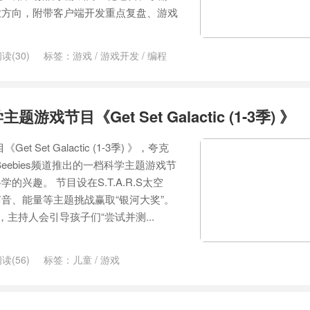
业方向，附带客户端开发重点复盘、游戏
读(30)
标签：
游戏
/
游戏开发
/
编程
游戏节目《Get Set Galactic (1-3季) 》
 Set Galactic (1-3季) 》，夸克
Beebies频道推出的一档科学主题游戏节
兴趣。 节目设在S.T.A.R.S太空
音、能量等主题挑战赢取“银河大奖”。
，主持人会引导孩子们“尝试并测...
读(56)
标签：
儿童
/
游戏