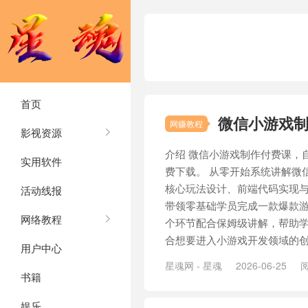
首页
微信小游戏
网赚教程
影视资源
介绍 微信小游戏制作付费课，
实用软件
费下载。 从零开始系统讲解微
核心玩法设计、前端代码实现
活动线报
带领零基础学员完成一款爆款游
网络教程
个环节配合保姆级讲解，帮助
合想要进入小游戏开发领域的创作
用户中心
星魂网 - 星魂
2026-06-25
阅
书籍
娱乐