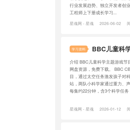
行业发展趋势、独立开发者创
工程师上下册成长学习...
星魂网 - 星魂
2026-06-02
阅
BBC儿童科学主题
学习资料
介绍 BBC儿童科学主题游戏节目《Get
网盘资源，免费下载。 BBC C
目，通过太空任务激发孩子对科学的
站，两队小科学家通过重力、声
每集约22分钟，含3个科学任务
星魂网 - 星魂
2026-01-12
阅