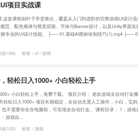
UI项目实战课
战课,这套课程由叶子学堂推出，覆盖从入门到进阶的完整游戏UI设计
规范、配色规律与视觉层级、字体与Banner设计，以及Unity界面
UI设计技能。 ├── 01.基础AI图标绘制技巧(1).mp4 ├── 0
读(104)
标签：
uI
/
游戏
，轻松日入1000+ 小白轻松上手
000+ 小白轻松上手，免费下载。 项目介绍： 老款游戏全自动打金
天轻松日入1000+ 项目长期稳定，全自动无需人工操作，小白，宝
，也不需要你在在电脑前，可实现全自动打金。 课程目录： 1：游戏
：游戏自...
读(153)
标签：
游戏