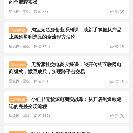
的全流程实操
星魂网 - 星魂
阅读(77)
赞 (
0
)

淘宝无货源创业系列课，助新手掌握从产品
网赚教程
上架到盈利选品的全流程方法论
星魂网 - 星魂
阅读(110)
赞 (
0
)

无货源社交电商实操课，绕开传统互联网电
网赚教程
商模式，撒豆成兵，实现跨平台交易
星魂网 - 星魂
阅读(70)
赞 (
0
)

小红书无货源电商实战课：从开店到爆款笔
网赚教程
记的完整变现流程
星魂网 - 星魂
阅读(117)
赞 (
0
)
