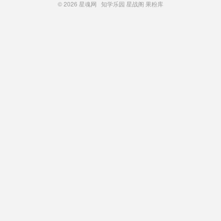
© 2026
星魂网
知学乐园
星战阁
果粉库