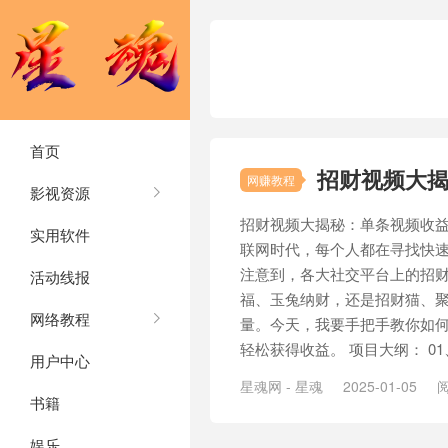
首页
招财视频大揭
网赚教程
影视资源
招财视频大揭秘：单条视频收益5
实用软件
联网时代，每个人都在寻找快
注意到，各大社交平台上的招
活动线报
福、玉兔纳财，还是招财猫、
网络教程
量。今天，我要手把手教你如
轻松获得收益。 项目大纲： 01、
用户中心
星魂网 - 星魂
2025-01-05
阅
书籍
娱乐