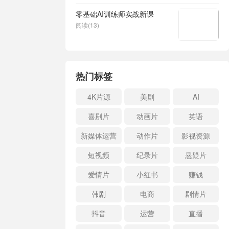
零基础AI训练师实战新课
阅读(13)
热门标签
4K片源
美剧
AI
喜剧片
动画片
英语
新媒体运营
动作片
影视资源
短视频
纪录片
悬疑片
爱情片
小红书
赚钱
韩剧
电商
剧情片
抖音
运营
直播