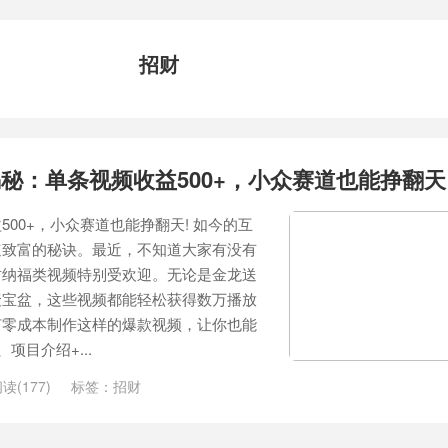
招财
秘：单条视频收益500+，小众赛道也能挣翻天
00+，小众赛道也能挣翻天! 如今的互
速致富的秘诀。最近，不知道大家有没有
财纳福类视频特别受欢迎。无论是金龙送
聚宝盆，这些视频都能轻松获得数万播放
何零成本制作这样的爆款视频，让你也能
项目介绍+...
读(177)
标签：
招财