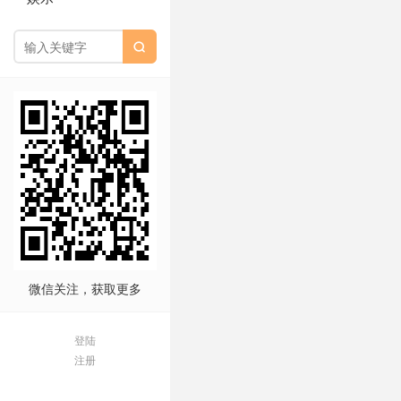

微信关注，获取更多
登陆
注册