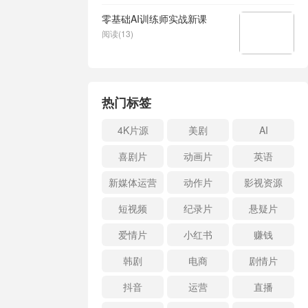
零基础AI训练师实战新课
阅读(13)
热门标签
4K片源
美剧
AI
喜剧片
动画片
英语
新媒体运营
动作片
影视资源
短视频
纪录片
悬疑片
爱情片
小红书
赚钱
韩剧
电商
剧情片
抖音
运营
直播