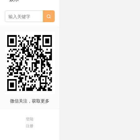

微信关注，获取更多
登陆
注册