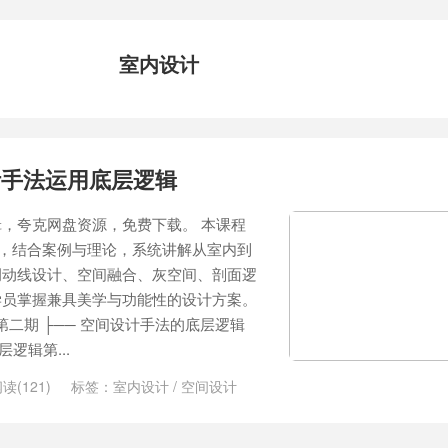
室内设计
计手法运用底层逻辑
，夸克网盘资源，免费下载。 本课程
”，结合案例与理论，系统讲解从室内到
调动线设计、空间融合、灰空间、剖面逻
学员掌握兼具美学与功能性的设计方案。
第二期 ├── 空间设计手法的底层逻辑
逻辑第...
读(121)
标签：
室内设计
/
空间设计