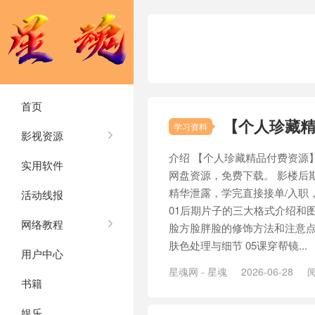
首页
【个人珍藏精
学习资料
影视资源
介绍 【个人珍藏精品付费资源
实用软件
网盘资源，免费下载。 影楼后期
精华泄露，学完直接接单/入职
活动线报
01后期片子的三大格式介绍和图
网络教程
脸方脸胖脸的修饰方法和注意点 
肤色处理与细节 05课穿帮镜...
用户中心
星魂网 - 星魂
2026-06-28
阅
书籍
娱乐