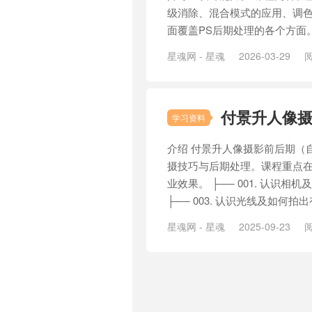
级消除、混合模式的应用、调
面覆盖PS后期处理的各个方面。 
星魂网 - 星魂
2026-03-29
阅
付景升人像
学习资料
介绍 付景升人像摄影前后期（
摄技巧与后期处理。课程重点
业效果。 ├── 001. 认识相机
├── 003. 认识光线及如何拍出有
星魂网 - 星魂
2025-09-23
阅