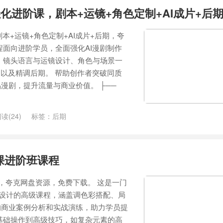
强化进阶课，剧本+运镜+角色定制+AI成片+后
剧本+运镜+角色定制+AI成片+后期，夸
程面向进阶学员，全面强化AI漫剧制作
、镜头语言与运镜设计、角色与场景一
，以及精调后期。 帮助创作者突破同质
漫剧，提升流量与商业价值。 ├──
读(24)
标签：
后期
课进阶班课程
程，夸克网盘资源，免费下载。 这是一门
的学员设计的高级课程，涵盖调色彩搭配、局
的商业案例分析和实战演练，助力学员提
基础操作到高级技巧，如复杂元素的高