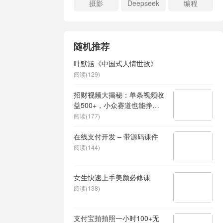
摄影
Deepseek
编程
随机推荐
叶默涵《中国式人情世故》
阅读(129)
招财视频大揭秘：单条视频收
益500+，小众赛道也能挣翻
天!
阅读(177)
在线支付开发 – 带源码课件
阅读(144)
女生快速上手美颜必修课
阅读(138)
支付宝拍拍照一小时100+无