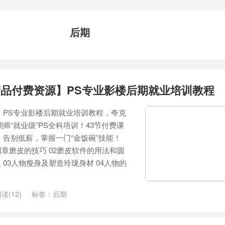
后期
品付费资源】PS专业影楼后期就业培训教程
】PS专业影楼后期就业培训教程，夸克
师“就业级”PS全科培训！43节付费课
，告别低薪，掌握一门“金饭碗”技能！
章磨皮的技巧 02磨皮软件的用法和圆
03人物瘦身及塑造玲珑身材 04人物的
读(12)
标签：
后期