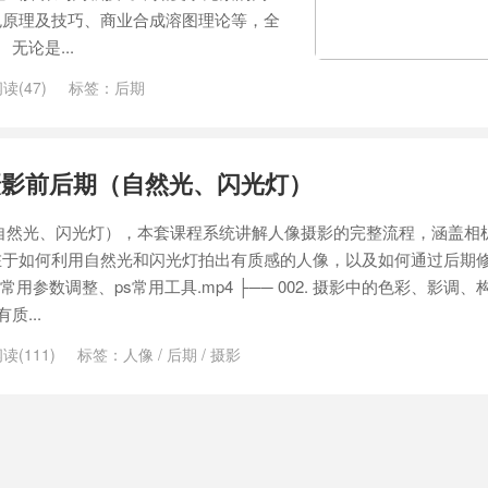
色原理及技巧、商业合成溶图理论等，全
无论是...
读(47)
标签：
后期
摄影前后期（自然光、闪光灯）
自然光、闪光灯），本套课程系统讲解人像摄影的完整流程，涵盖相
在于如何利用自然光和闪光灯拍出有质感的人像，以及如何通过后期
及常用参数调整、ps常用工具.mp4 ├── 002. 摄影中的色彩、影调、构
质...
读(111)
标签：
人像
/
后期
/
摄影