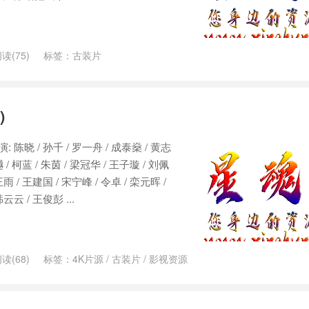
读(75)
标签：
古装片
)
演: 陈晓 / 孙千 / 罗一舟 / 成泰燊 / 黄志
樾 / 柯蓝 / 朱茵 / 梁冠华 / 王子璇 / 刘佩
王雨 / 王建国 / 宋宁峰 / 令卓 / 栾元晖 /
云云 / 王俊彭 ...
读(68)
标签：
4K片源
/
古装片
/
影视资源