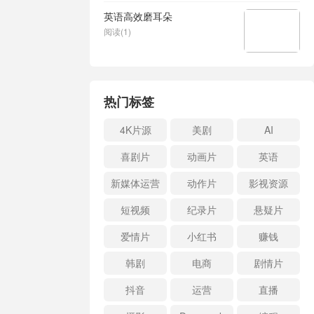
英语高效磨耳朵
阅读(1)
热门标签
4K片源
美剧
AI
喜剧片
动画片
英语
新媒体运营
动作片
影视资源
短视频
纪录片
悬疑片
爱情片
小红书
赚钱
韩剧
电商
剧情片
抖音
运营
直播