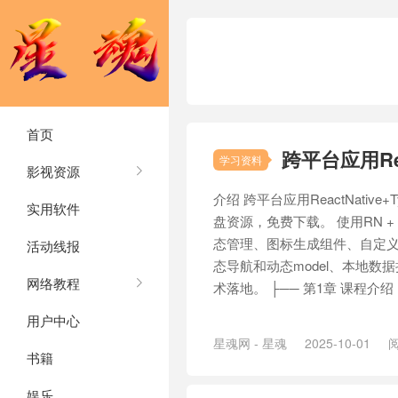
首页
跨平台应用Rea
学习资料
影视资源
介绍 跨平台应用ReactNative
实用软件
盘资源，免费下载。 使用RN +
态管理、图标生成组件、自定
活动线报
态导航和动态model、本地数
网络教程
术落地。 ├── 第1章 课程介绍 ├─
用户中心
星魂网 - 星魂
2025-10-01
阅
书籍
娱乐