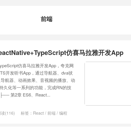
前端
ctNative+TypeScript仿喜马拉雅开发App
+TypeScript仿喜马拉雅开发App，夸克网
 TS开发听书App，通过导航器、dva状
义导航器、动画效果、音视频的播放、动
据持久化等一系列的功能，完成RN的技
─ 第2章 ES6、React...
读(116)
标签：
React
/
前端
/
编程