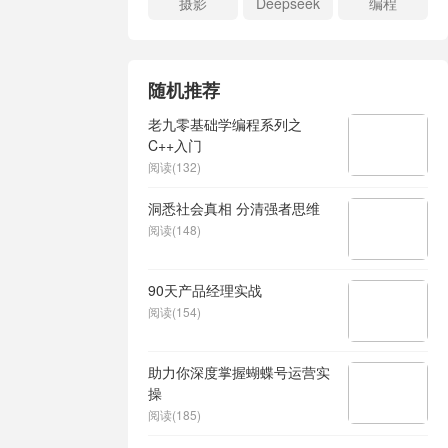
摄影
Deepseek
编程
随机推荐
老九零基础学编程系列之
C++入门
阅读(132)
洞悉社会真相 分清强者思维
阅读(148)
90天产品经理实战
阅读(154)
助力你深度掌握蝴蝶号运营实
操
阅读(185)