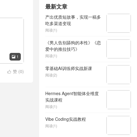
最新文章
产出优质短故事，实现一稿多
吃多渠道变现
阅读(1)
《男人告别舔狗的本性》《恋
爱中的推拉技巧》
阅读(1)
1

零基础AI训练师实战新课
赞 (
0
)

阅读(2)
Hermes Agent智能体全维度
实战课程
阅读(1)
Vibe Coding实战教程
阅读(1)