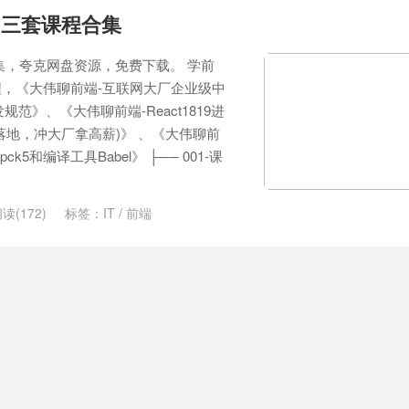
，三套课程合集
集，夸克网盘资源，免费下载。 学前
，《大伟聊前端-互联网大厂企业级中
规范》、《大伟聊前端-React1819进
落地，冲大厂拿高薪)》 、《大伟聊前
k5和编译工具Babel》 ├── 001-课
读(172)
标签：
IT
/
前端