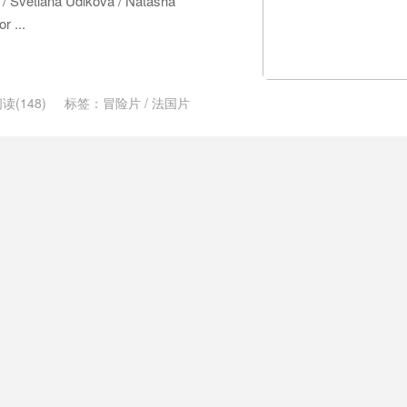
/ Svetlana Udikova / Natasha
r ...
读(148)
标签：
冒险片
/
法国片