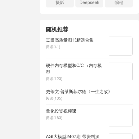
摄影
Deepseek
编程
随机推荐
豆瓣高质量图书精选合集
阅读(41)
硬件内存模型和C/C++内存模
型
阅读(123)
史蒂文·普莱斯菲尔德《一生之敌》
阅读(135)
量化投资视频课
阅读(163)
AGI大模型2407期-带资料源