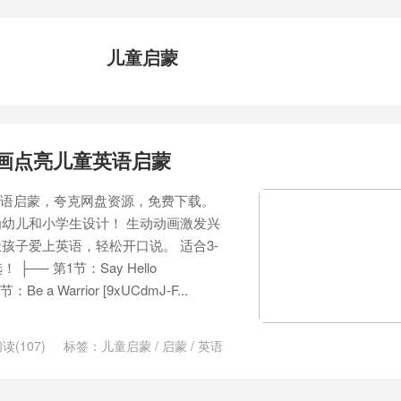
儿童启蒙
动画点亮儿童英语启蒙
童英语启蒙，夸克网盘资源，免费下载。
幼儿和小学生设计！ 生动动画激发兴
孩子爱上英语，轻松开口说。 适合3-
── 第1节：Say Hello
：Be a Warrior [9xUCdmJ-F...
读(107)
标签：
儿童启蒙
/
启蒙
/
英语