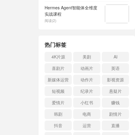
Hermes Agent智能体全维度
实战课程
阅读(2)
热门标签
4K片源
美剧
AI
喜剧片
动画片
英语
新媒体运营
动作片
影视资源
短视频
纪录片
悬疑片
爱情片
小红书
赚钱
韩剧
电商
剧情片
抖音
运营
直播