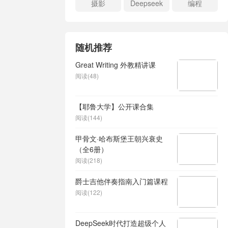
摄影
Deepseek
编程
随机推荐
Great Writing 外教精讲课
阅读(48)
【耶鲁大学】公开课合集
阅读(144)
甲骨文·哈布斯堡王朝兴衰史
（全6册）
阅读(218)
爵士吉他伴奏指南入门篇课程
阅读(122)
DeepSeek时代打造超级个人