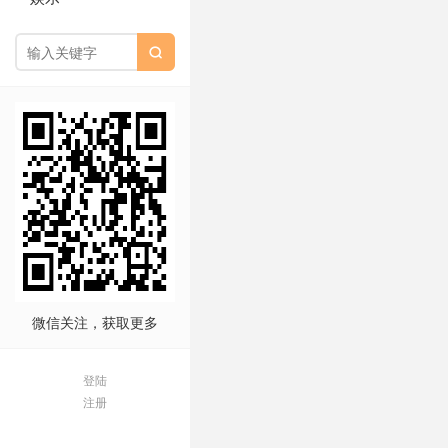

微信关注，获取更多
登陆
注册