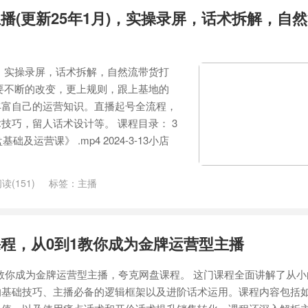
播(更新25年1月)，实操录屏，话术拆解，自
)，实操录屏，话术拆解，自然流带货打
要不断的改变，更上规则，跟上基地的
丰富自己的运营知识。直播起号全流程，
技巧，留人话术设计等。 课程目录： 3
盘基础及运营课》 .mp4 2024-3-13小店
读(151)
标签：
主播
程，从0到1教你成为金牌运营型主播
1教你成为金牌运营型主播，夸克网盘课程。 这门课程全面讲解了从
的基础技巧、主播必备的逻辑框架以及进阶话术运用。课程内容包括