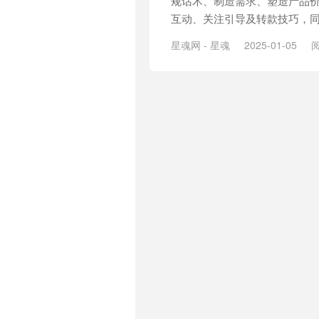
规话术、制造需求、塑造产品
互动、关注引导及转款技巧，同
星魂网 - 星魂
2025-01-05
阅