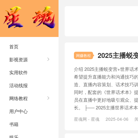
首页
2025主播
网赚教程
影视资源
介绍 2025主播蜕变营+世界
实用软件
希望提升直播能力和沟通技巧
造、直播内容策划、话术技巧
活动线报
同时，配套的《世界话术本》
网络教程
员在直播中更好地吸引观众、
长。 ├── 2025主播世界话术本.pd
用户中心
星魂网 - 星魂
2025-04-06
阅
书籍
娱乐