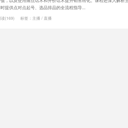
价值，以及使用痛点话术和开价话术提升销售转化。课程还深入解析
时提供点对点起号、选品排品的全流程指导...
读(169)
标签：
主播
/
直播