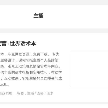
主播
蜕变营+世界话术本
话术本，夸克网盘资源，免费下载。 专为
的主播设计，课程包括主播个人品牌塑
训练、观众互动策略及情绪管理等内容。
提供丰富的话术模板和实用技巧，帮助学
提升互动效果，实现主播的全面蜕变与成
f...
读(158)
标签：
主播
/
直播
/
话术