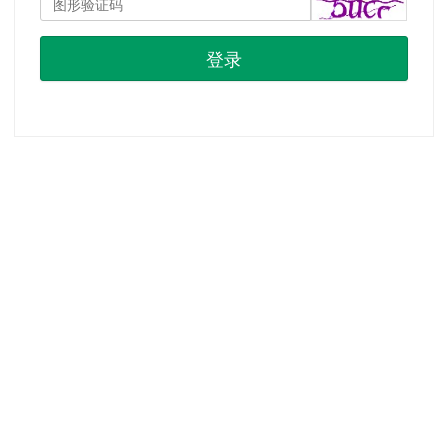
登录
首页
|
注册
|
忘记密码？